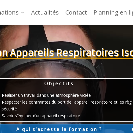
mations
Actualités
Contact
Planning en l
on Appareils Respiratoires I
Objectifs
Réaliser un travail dans une atmosphère viciée
Respecter les contraintes du port de l’appareil respiratoire et les règ
 sécurité
Savoir s’équiper d’un appareil respiratoire
A qui s'adresse la formation ?