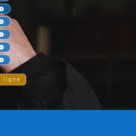
 ligne