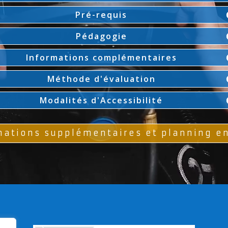
Pré-requis
Pédagogie
Informations complémentaires
Méthode d'évaluation
Modalités d'Accessibilité
mations supplémentaires et planning en