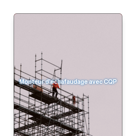
Monteur d’échafaudage avec CQP