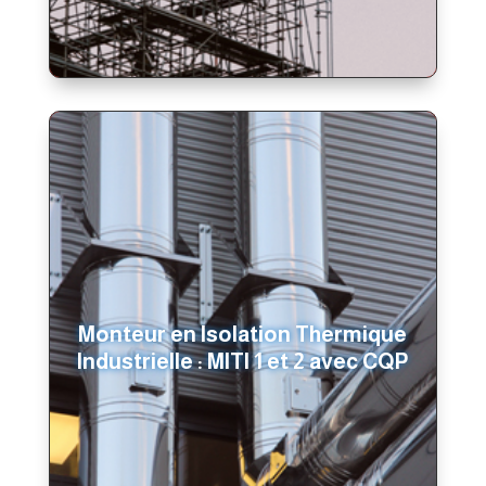
Monteur en Isolation Thermique
Industrielle : MITI 1 et 2 avec CQP