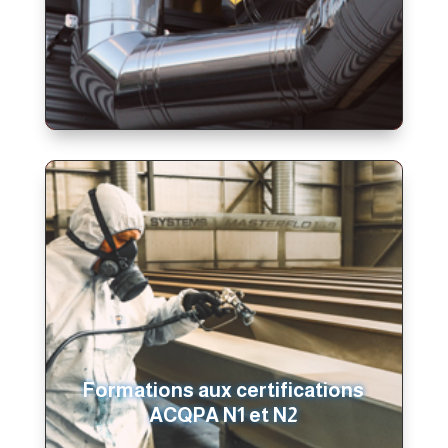
Formations aux certifications
ACQPA N1 et N2