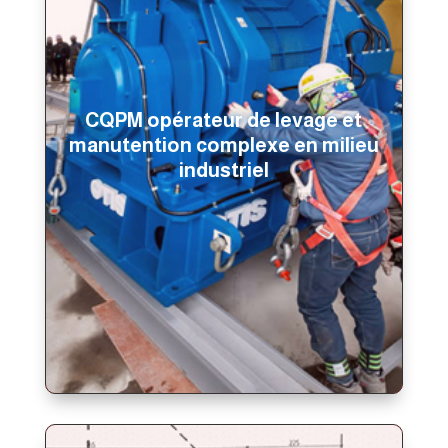
CQPM opérateur de levage et
manutention complexe en milieu
industriel